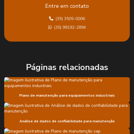
Entre em contato
Análise de vibração em equipamentos rotativos
(35) 3505-0006
Análise de vibração industrial
(35) 99192-2894
Análise vibracional para equipamentos rotativos
Análise de vibrações
Analise de vibrações em maquinas rotativas
Balanceamento dinâmico
Páginas relacionadas
Balanceamento de ventiladores industriais
Caminho crítico de grandes paradas
Plano de manutenção para equipamentos industriais
Confiabilidade lcc
Diagnóstico de engrenamento em moinhos
Diagnóstico de sistema de engrenamento em moinhos
Análise de dados de confiabilidade para manutenção
Empresa de confiabilidade lcc