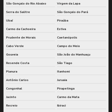
São Gonçalo do Rio Abaixo
Virgem da Lapa
Serra do Salitre
São Gonçalo do Pará
Ubaí
Piraúba
Carmo da Cachoeira
Estiva
Prudente de Morais
Caetanópolis
Cabo Verde
Campo do Meio
Gouveia
São João do Manhuaçu
Resende Costa
São Tiago
Planura
Itanhomi
Antônio Carlos
Juruaia
Congonhal
Pirapetinga
Jacinto
Carmo da Mata
Recreio
Ibiraci