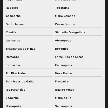
Raposos
Tocantins
Campanha
Mário Campos
Santa Juliana
Passa Quatro
Cruzília
São João Evangelista
Itanhandu
Alvinópolis
Brasilândia de Minas
Botelhos
Itamonte
Entre Rios de Minas
Tarumirim
Capinópolis
Rio Piracicaba
Nova Ponte
Bom Jesus do Galho
Fronteira
Rio Paranaíba
Itaú de Minas
Ladainha
Maria da Fé
Brazópolis
Sabinópolis