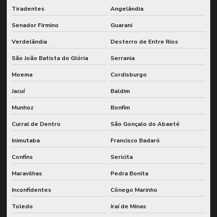
Tiradentes
Angelândia
Senador Firmino
Guarani
Verdelândia
Desterro de Entre Rios
São João Batista do Glória
Serrania
Moema
Cordisburgo
Jacuí
Baldim
Munhoz
Bonfim
Curral de Dentro
São Gonçalo do Abaeté
Inimutaba
Francisco Badaró
Confins
Sericita
Maravilhas
Pedra Bonita
Inconfidentes
Cônego Marinho
Toledo
Iraí de Minas