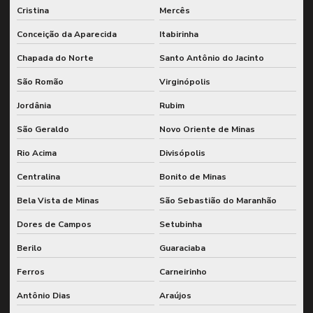
Cristina
Mercês
Conceição da Aparecida
Itabirinha
Chapada do Norte
Santo Antônio do Jacinto
São Romão
Virginópolis
Jordânia
Rubim
São Geraldo
Novo Oriente de Minas
Rio Acima
Divisópolis
Centralina
Bonito de Minas
Bela Vista de Minas
São Sebastião do Maranhão
Dores de Campos
Setubinha
Berilo
Guaraciaba
Ferros
Carneirinho
Antônio Dias
Araújos