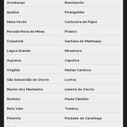
Arceburgo
Buenópolis
Ipuiúna
Piranguinho
Mata Verde
Cachoeira de Pajeú
Morada Nova de Minas
Prados
Coqueiral
Santana do Manhuaçu
Lagoa Grande
Miradouro
Açucena
Caputira
Virgínia
Matias Cardoso
São Sebastião do Oeste
Lontra
Riacho dos Machados
Limeira do Oeste
Rodeiro
Paula Cândido
Belo Vale
Tombos
Pimenta
Piedade de Caratinga