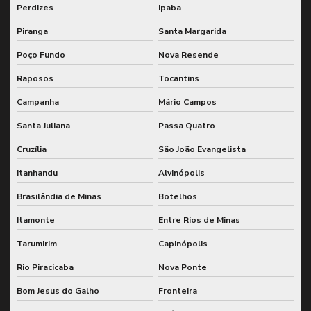
Perdizes
Ipaba
Piranga
Santa Margarida
Poço Fundo
Nova Resende
Raposos
Tocantins
Campanha
Mário Campos
Santa Juliana
Passa Quatro
Cruzília
São João Evangelista
Itanhandu
Alvinópolis
Brasilândia de Minas
Botelhos
Itamonte
Entre Rios de Minas
Tarumirim
Capinópolis
Rio Piracicaba
Nova Ponte
Bom Jesus do Galho
Fronteira