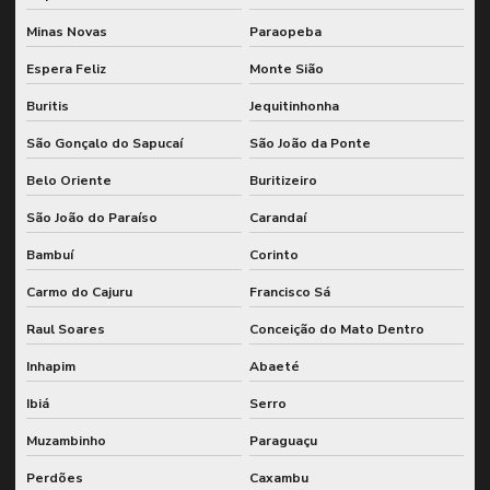
Minas Novas
Paraopeba
Espera Feliz
Monte Sião
Buritis
Jequitinhonha
São Gonçalo do Sapucaí
São João da Ponte
Belo Oriente
Buritizeiro
São João do Paraíso
Carandaí
Bambuí
Corinto
Carmo do Cajuru
Francisco Sá
Raul Soares
Conceição do Mato Dentro
Inhapim
Abaeté
Ibiá
Serro
Muzambinho
Paraguaçu
Perdões
Caxambu