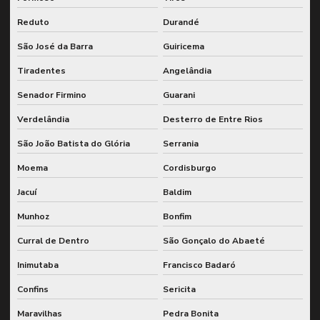
Reduto
Durandé
São José da Barra
Guiricema
Tiradentes
Angelândia
Senador Firmino
Guarani
Verdelândia
Desterro de Entre Rios
São João Batista do Glória
Serrania
Moema
Cordisburgo
Jacuí
Baldim
Munhoz
Bonfim
Curral de Dentro
São Gonçalo do Abaeté
Inimutaba
Francisco Badaró
Confins
Sericita
Maravilhas
Pedra Bonita