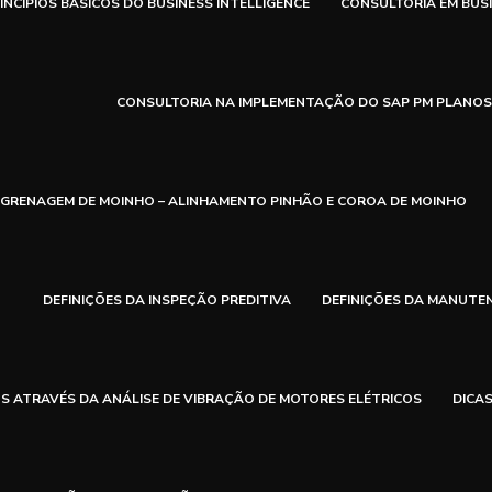
INCÍPIOS BÁSICOS DO BUSINESS INTELLIGENCE
CONSULTORIA EM BUSI
CONSULTORIA NA IMPLEMENTAÇÃO DO SAP PM PLANO
NGRENAGEM DE MOINHO – ALINHAMENTO PINHÃO E COROA DE MOINHO
DEFINIÇÕES DA INSPEÇÃO PREDITIVA
DEFINIÇÕES DA MANUTEN
S ATRAVÉS DA ANÁLISE DE VIBRAÇÃO DE MOTORES ELÉTRICOS
DICA