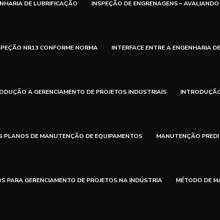
NHARIA DE LUBRIFICAÇÃO
INSPEÇÃO DE ENGRENAGENS – AVALIANDO
SPEÇÃO NR13 CONFORME NORMA
INTERFACE ENTRE A ENGENHARIA DE
ODUÇÃO A GERENCIAMENTO DE PROJETOS INDUSTRIAIS
INTRODUÇÃO
S PLANOS DE MANUTENÇÃO DE EQUIPAMENTOS
MANUTENÇÃO PREDIT
OS PARA GERENCIAMENTO DE PROJETOS NA INDÚSTRIA
MÉTODO DE MA