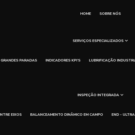
HOME
SOBRE NÓS
SERVIÇOS ESPECIALIZADOS
GRANDES PARADAS
INDICADORES KPI’S
LUBRIFICAÇÃO INDUSTRI
INSPEÇÃO INTEGRADA
NTRE EIXOS
BALANCEAMENTO DINÂMICO EM CAMPO
END - ULTR