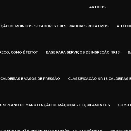
ARTIGOS
EÇÃO DE MOINHOS, SECADORES E RESFRIADORES ROTATIVOS
A TÉCN
REÇO, COMO É FEITO?
BASE PARA SERVIÇOS DE INSPEÇÃO NR13
B
CALDEIRAS E VASOS DE PRESSÃO
CLASSIFICAÇÃO NR 13 CALDEIRAS 
UM PLANO DE MANUTENÇÃO DE MÁQUINAS E EQUIPAMENTOS
COMO 