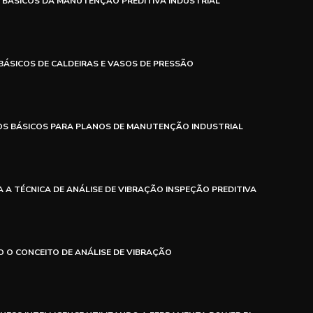
 BÁSICOS DA MANUTENÇÃO PREDITIVA INDUSTRIAL
BÁSICOS DE CALDEIRAS E VASOS DE PRESSÃO
OS BÁSICOS PARA PLANOS DE MANUTENÇÃO INDUSTRIAL
 A TÉCNICA DE ANÁLISE DE VIBRAÇÃO INSPEÇÃO PREDITIVA
 O CONCEITO DE ANÁLISE DE VIBRAÇÃO