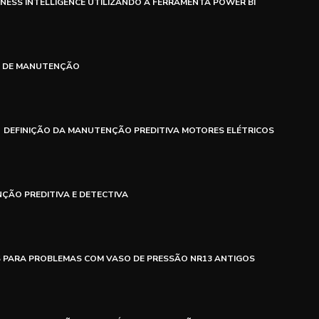
NESS INTELLIGENCE UTILIZANDO A FERRAMENTA POWER BI
S DE MANUTENÇÃO
DEFINIÇÃO DA MANUTENÇÃO PREDITIVA MOTORES ELÉTRICOS
ÇÃO PREDITIVA E DETECTIVA
S PARA PROBLEMAS COM VASO DE PRESSÃO NR13 ANTIGOS