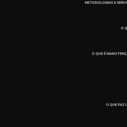
METODOLOGIAS E SERVI
O 
O QUE É MANUTENÇ
O QUE FAZ 