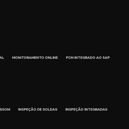
AL
MONITORAMENTO ONLINE
PCM INTEGRADO AO SAP
ASSOM
INSPEÇÃO DE SOLDAS
INSPEÇÃO INTEGRADAS