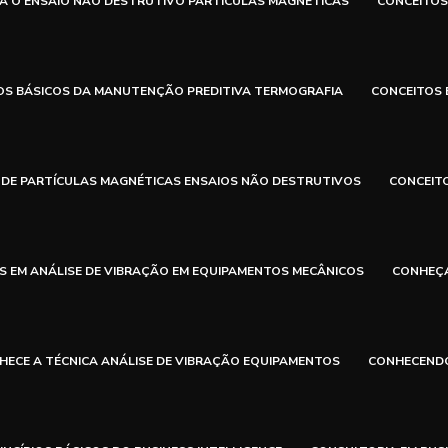
A O ENSAIO NÃO DESTRUTIVO PARTÍCULAS MAGNÉTICAS
CONCEITOS
OS BÁSICOS DA MANUTENÇÃO PREDITIVA TERMOGRAFIA
CONCEITOS 
 DE PARTÍCULAS MAGNÉTICAS ENSAIOS NÃO DESTRUTIVOS
CONCEIT
 EM ANÁLISE DE VIBRAÇÃO EM EQUIPAMENTOS MECÂNICOS
CONHEÇA
HECE A TÉCNICA ANÁLISE DE VIBRAÇÃO EQUIPAMENTOS
CONHECENDO