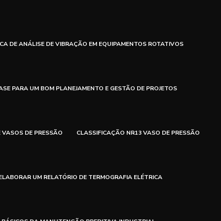
ICA DE ANÁLISE DE VIBRAÇÃO EM EQUIPAMENTOS ROTATIVOS
ASE PARA UM BOM PLANEJAMENTO E GESTÃO DE PROJETOS
E VASOS DE PRESSÃO
CLASSIFICAÇÃO NR13 VASO DE PRESSÃO
ELABORAR UM RELATÓRIO DE TERMOGRAFIA ELÉTRICA