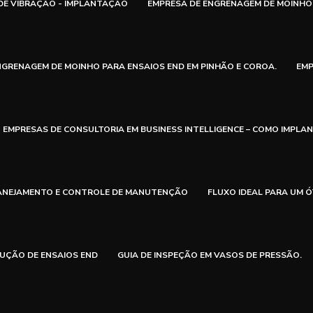
DE VIBRAÇÃO - IMPLANTAÇÃO
EMPRESA DE ENGRENAGEM DE MOINHO 
NGRENAGEM DE MOINHO PARA ENSAIOS END EM PINHÃO E COROA.
EMP
EMPRESAS DE CONSULTORIA EM BUSINESS INTELLIGENCE – COMO IMPLA
LANEJAMENTO E CONTROLE DE MANUTENÇÃO
FLUXO IDEAL PARA UM 
UÇÃO DE ENSAIOS END
GUIA DE INSPEÇÃO EM VASOS DE PRESSÃO.