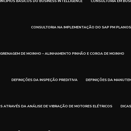
INCÍPIOS BÁSICOS DO BUSINESS INTELLIGENCE
CONSULTORIA EM BUSI
CONSULTORIA NA IMPLEMENTAÇÃO DO SAP PM PLANO
NGRENAGEM DE MOINHO – ALINHAMENTO PINHÃO E COROA DE MOINHO
DEFINIÇÕES DA INSPEÇÃO PREDITIVA
DEFINIÇÕES DA MANUTEN
S ATRAVÉS DA ANÁLISE DE VIBRAÇÃO DE MOTORES ELÉTRICOS
DICA