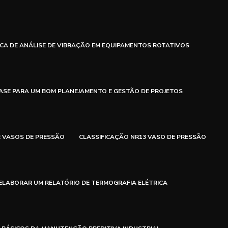
ICA DE ANÁLISE DE VIBRAÇÃO EM EQUIPAMENTOS ROTATIVOS
ASE PARA UM BOM PLANEJAMENTO E GESTÃO DE PROJETOS
E VASOS DE PRESSÃO
CLASSIFICAÇÃO NR13 VASO DE PRESSÃO
ELABORAR UM RELATÓRIO DE TERMOGRAFIA ELÉTRICA