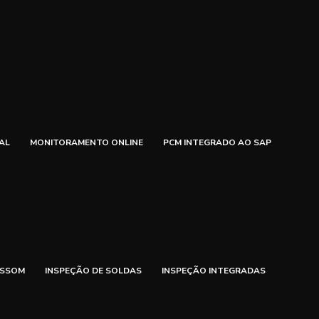
AL
MONITORAMENTO ONLINE
PCM INTEGRADO AO SAP
ASSOM
INSPEÇÃO DE SOLDAS
INSPEÇÃO INTEGRADAS