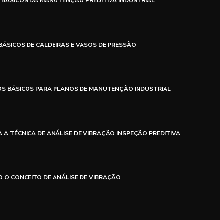
 BÁSICOS DA MANUTENÇÃO PREDITIVA INDUSTRIAL
BÁSICOS DE CALDEIRAS E VASOS DE PRESSÃO
OS BÁSICOS PARA PLANOS DE MANUTENÇÃO INDUSTRIAL
 A TÉCNICA DE ANÁLISE DE VIBRAÇÃO INSPEÇÃO PREDITIVA
 O CONCEITO DE ANÁLISE DE VIBRAÇÃO