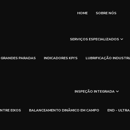
HOME
SOBRE NÓS
SERVIÇOS ESPECIALIZADOS
GRANDES PARADAS
INDICADORES KPI’S
LUBRIFICAÇÃO INDUSTRI
INSPEÇÃO INTEGRADA
NTRE EIXOS
BALANCEAMENTO DINÂMICO EM CAMPO
END - ULTR