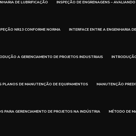
NHARIA DE LUBRIFICAÇÃO
INSPEÇÃO DE ENGRENAGENS – AVALIANDO
SPEÇÃO NR13 CONFORME NORMA
INTERFACE ENTRE A ENGENHARIA DE
ODUÇÃO A GERENCIAMENTO DE PROJETOS INDUSTRIAIS
INTRODUÇÃO
S PLANOS DE MANUTENÇÃO DE EQUIPAMENTOS
MANUTENÇÃO PREDIT
OS PARA GERENCIAMENTO DE PROJETOS NA INDÚSTRIA
MÉTODO DE MA