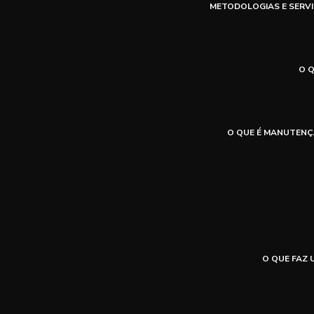
METODOLOGIAS E SERVI
O 
O QUE É MANUTENÇ
O QUE FAZ 