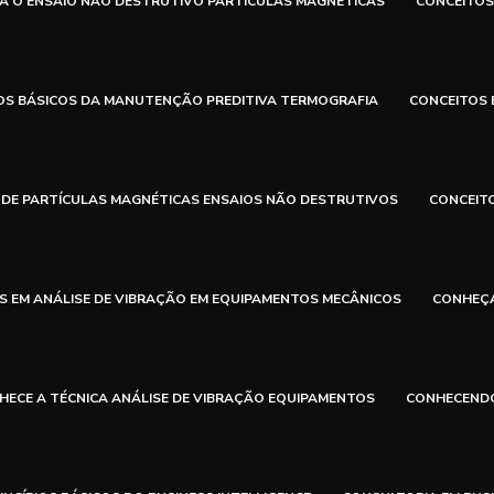
A O ENSAIO NÃO DESTRUTIVO PARTÍCULAS MAGNÉTICAS
CONCEITOS
OS BÁSICOS DA MANUTENÇÃO PREDITIVA TERMOGRAFIA
CONCEITOS 
 DE PARTÍCULAS MAGNÉTICAS ENSAIOS NÃO DESTRUTIVOS
CONCEIT
 EM ANÁLISE DE VIBRAÇÃO EM EQUIPAMENTOS MECÂNICOS
CONHEÇA
HECE A TÉCNICA ANÁLISE DE VIBRAÇÃO EQUIPAMENTOS
CONHECENDO