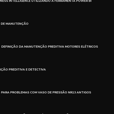
NESS INTELLIGENCE UTILIZANDO A FERRAMENTA POWER BI
S DE MANUTENÇÃO
DEFINIÇÃO DA MANUTENÇÃO PREDITIVA MOTORES ELÉTRICOS
ÇÃO PREDITIVA E DETECTIVA
S PARA PROBLEMAS COM VASO DE PRESSÃO NR13 ANTIGOS