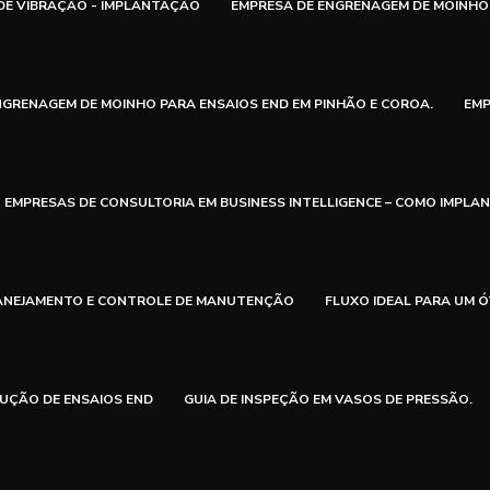
DE VIBRAÇÃO - IMPLANTAÇÃO
EMPRESA DE ENGRENAGEM DE MOINHO 
NGRENAGEM DE MOINHO PARA ENSAIOS END EM PINHÃO E COROA.
EMP
EMPRESAS DE CONSULTORIA EM BUSINESS INTELLIGENCE – COMO IMPLA
LANEJAMENTO E CONTROLE DE MANUTENÇÃO
FLUXO IDEAL PARA UM 
UÇÃO DE ENSAIOS END
GUIA DE INSPEÇÃO EM VASOS DE PRESSÃO.