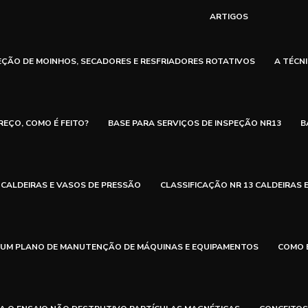
ARTIGOS
EÇÃO DE MOINHOS, SECADORES E RESFRIADORES ROTATIVOS
A TÉCN
REÇO, COMO É FEITO?
BASE PARA SERVIÇOS DE INSPEÇÃO NR13
B
CALDEIRAS E VASOS DE PRESSÃO
CLASSIFICAÇÃO NR 13 CALDEIRAS 
UM PLANO DE MANUTENÇÃO DE MÁQUINAS E EQUIPAMENTOS
COMO 