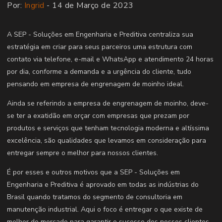
Por:
Ingrid
- 14 de Março de 2023
A SEP - Soluções em Engenharia e Preditiva centraliza sua
estratégia em criar para seus parceiros uma estrutura com
contato via telefone, e-mail e WhatsApp e atendimento 24 horas
por dia, conforme a demanda e a urgência do cliente, tudo
pensando em empresa de engrenagem de moinho ideal.
Ainda se referindo a empresa de engrenagem de moinho, deve-
se ter a exatidão em orçar com empresas que prezam por
produtos e serviços que tenham tecnologia moderna e altíssima
excelência, são qualidades que levamos em consideração para
entregar sempre o melhor para nossos clientes.
É por esses e outros motivos que a SEP - Soluções em
Engenharia e Preditiva é aprovado em todas as indústrias do
Brasil quando tratamos do segmento de consultoria em
manutenção industrial. Aqui o foco é entregar o que existe de
melhor do mercado para garantir o sucesso dos nossos clientes