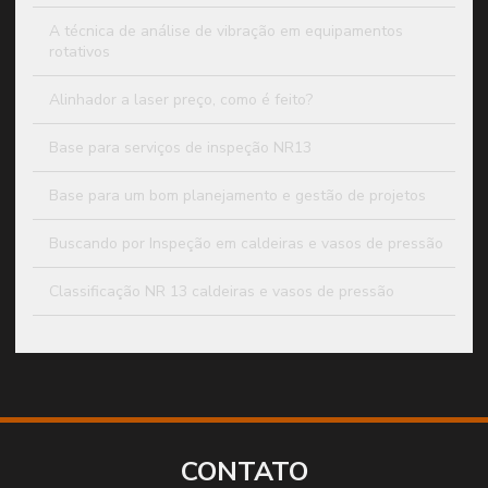
A técnica de análise de vibração em equipamentos
rotativos
Alinhador a laser preço, como é feito?
Base para serviços de inspeção NR13
Base para um bom planejamento e gestão de projetos
Buscando por Inspeção em caldeiras e vasos de pressão
Classificação NR 13 caldeiras e vasos de pressão
Classificação NR13 vaso de pressão
Como elaborar um plano de manutenção de máquinas e
equipamentos
Como elaborar um relatório de termografia elétrica
CONTATO