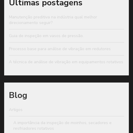
Últimas postagens
Manutenção preditiva na indústria qual melhor
direcionamento seguir?
Guia de inspeção em vasos de pressão.
Processo base para análise de vibração em redutores
A técnica de análise de vibração em equipamentos rotativos
Blog
Artigos
A importância da inspeção de moinhos, secadores e
resfriadores rotativos