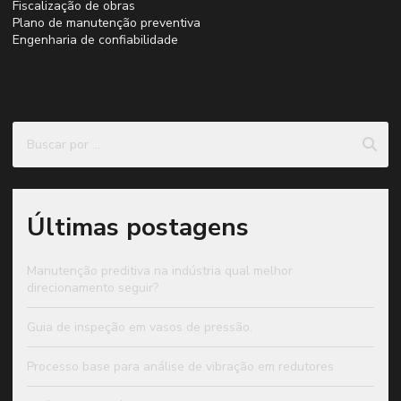
Fiscalização de obras
Plano de manutenção preventiva
Engenharia de confiabilidade
Últimas postagens
Manutenção preditiva na indústria qual melhor
direcionamento seguir?
Guia de inspeção em vasos de pressão.
Processo base para análise de vibração em redutores