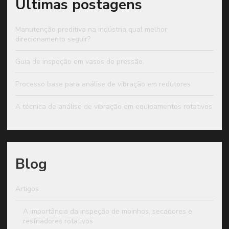
Últimas postagens
Manutenção preditiva na indústria qual melhor
direcionamento seguir?
Guia de inspeção em vasos de pressão.
Processo base para análise de vibração em redutores
A técnica de análise de vibração em equipamentos rotativos
Blog
Artigos
A importância da inspeção de moinhos, secadores e
resfriadores rotativos