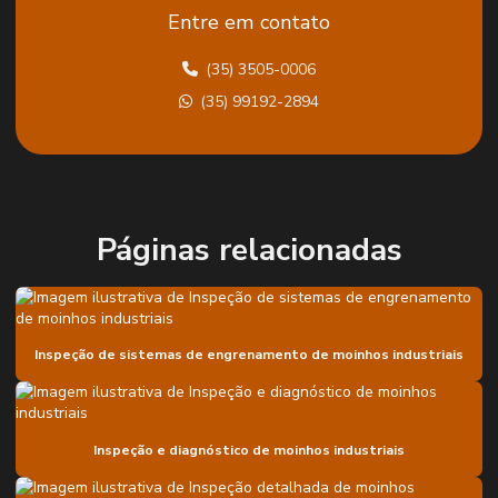
Entre em contato
Análise de vibração em equipamentos rotativos
(35) 3505-0006
Análise de vibração industrial
(35) 99192-2894
Análise vibracional para equipamentos rotativos
Análise de vibrações
Analise de vibrações em maquinas rotativas
Balanceamento dinâmico
Páginas relacionadas
Balanceamento de ventiladores industriais
Caminho crítico de grandes paradas
Inspeção de sistemas de engrenamento de moinhos industriais
Confiabilidade lcc
Diagnóstico de engrenamento em moinhos
Diagnóstico de sistema de engrenamento em moinhos
Inspeção e diagnóstico de moinhos industriais
Empresa de confiabilidade lcc