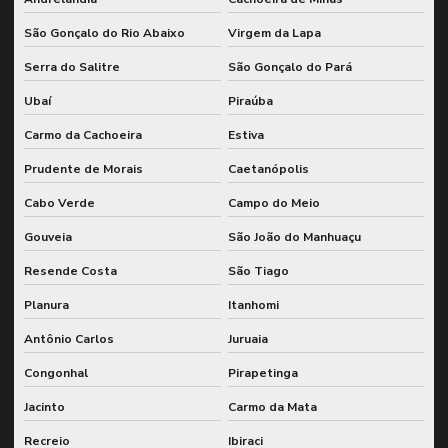
São Gonçalo do Rio Abaixo
Virgem da Lapa
Serra do Salitre
São Gonçalo do Pará
Ubaí
Piraúba
Carmo da Cachoeira
Estiva
Prudente de Morais
Caetanópolis
Cabo Verde
Campo do Meio
Gouveia
São João do Manhuaçu
Resende Costa
São Tiago
Planura
Itanhomi
Antônio Carlos
Juruaia
Congonhal
Pirapetinga
Jacinto
Carmo da Mata
Recreio
Ibiraci