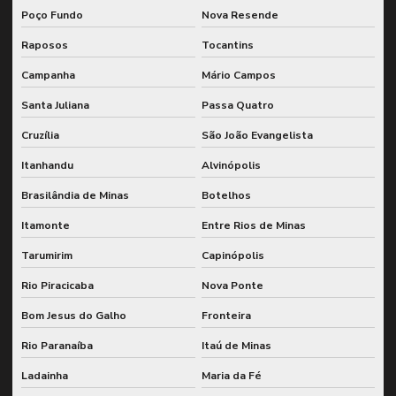
Poço Fundo
Nova Resende
Raposos
Tocantins
Campanha
Mário Campos
Santa Juliana
Passa Quatro
Cruzília
São João Evangelista
Itanhandu
Alvinópolis
Brasilândia de Minas
Botelhos
Itamonte
Entre Rios de Minas
Tarumirim
Capinópolis
Rio Piracicaba
Nova Ponte
Bom Jesus do Galho
Fronteira
Rio Paranaíba
Itaú de Minas
Ladainha
Maria da Fé