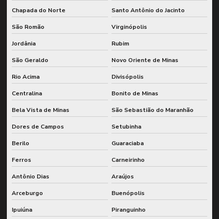
Chapada do Norte
Santo Antônio do Jacinto
São Romão
Virginópolis
Jordânia
Rubim
São Geraldo
Novo Oriente de Minas
Rio Acima
Divisópolis
Centralina
Bonito de Minas
Bela Vista de Minas
São Sebastião do Maranhão
Dores de Campos
Setubinha
Berilo
Guaraciaba
Ferros
Carneirinho
Antônio Dias
Araújos
Arceburgo
Buenópolis
Ipuiúna
Piranguinho