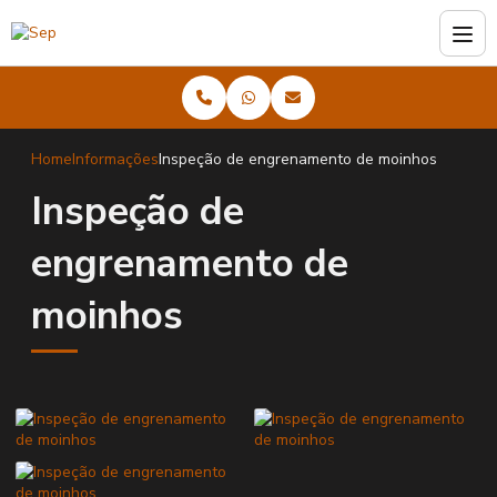
Home
Informações
Inspeção de engrenamento de moinhos
Inspeção de
engrenamento de
moinhos