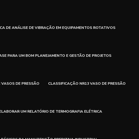
ICA DE ANÁLISE DE VIBRAÇÃO EM EQUIPAMENTOS ROTATIVOS
ASE PARA UM BOM PLANEJAMENTO E GESTÃO DE PROJETOS
E VASOS DE PRESSÃO
CLASSIFICAÇÃO NR13 VASO DE PRESSÃO
ELABORAR UM RELATÓRIO DE TERMOGRAFIA ELÉTRICA