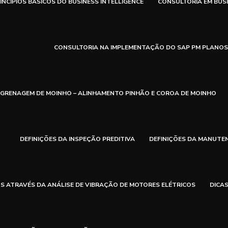
INCÍPIOS BÁSICOS DO BUSINESS INTELLIGENCE
CONSULTORIA EM BUSI
CONSULTORIA NA IMPLEMENTAÇÃO DO SAP PM PLANO
NGRENAGEM DE MOINHO – ALINHAMENTO PINHÃO E COROA DE MOINHO
DEFINIÇÕES DA INSPEÇÃO PREDITIVA
DEFINIÇÕES DA MANUTEN
S ATRAVÉS DA ANÁLISE DE VIBRAÇÃO DE MOTORES ELÉTRICOS
DICA