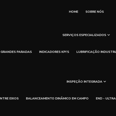
HOME
SOBRE NÓS
SERVIÇOS ESPECIALIZADOS
GRANDES PARADAS
INDICADORES KPI’S
LUBRIFICAÇÃO INDUSTRI
INSPEÇÃO INTEGRADA
NTRE EIXOS
BALANCEAMENTO DINÂMICO EM CAMPO
END - ULTR