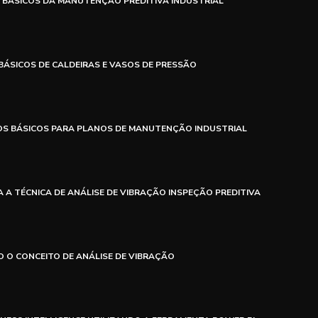
 BÁSICOS DA MANUTENÇÃO PREDITIVA INDUSTRIAL
BÁSICOS DE CALDEIRAS E VASOS DE PRESSÃO
OS BÁSICOS PARA PLANOS DE MANUTENÇÃO INDUSTRIAL
 A TÉCNICA DE ANÁLISE DE VIBRAÇÃO INSPEÇÃO PREDITIVA
 O CONCEITO DE ANÁLISE DE VIBRAÇÃO