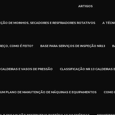
ARTIGOS
EÇÃO DE MOINHOS, SECADORES E RESFRIADORES ROTATIVOS
A TÉCN
REÇO, COMO É FEITO?
BASE PARA SERVIÇOS DE INSPEÇÃO NR13
B
CALDEIRAS E VASOS DE PRESSÃO
CLASSIFICAÇÃO NR 13 CALDEIRAS 
UM PLANO DE MANUTENÇÃO DE MÁQUINAS E EQUIPAMENTOS
COMO 