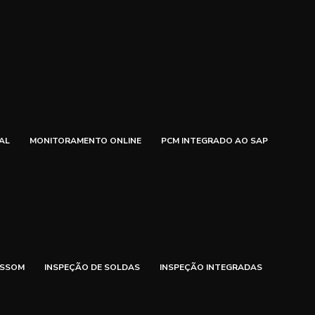
AL
MONITORAMENTO ONLINE
PCM INTEGRADO AO SAP
ASSOM
INSPEÇÃO DE SOLDAS
INSPEÇÃO INTEGRADAS