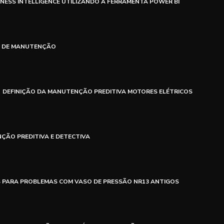
NESS INTELLIGENCE UTILIZANDO A FERRAMENTA POWER BI
S DE MANUTENÇÃO
DEFINIÇÃO DA MANUTENÇÃO PREDITIVA MOTORES ELÉTRICOS
ÇÃO PREDITIVA E DETECTIVA
S PARA PROBLEMAS COM VASO DE PRESSÃO NR13 ANTIGOS