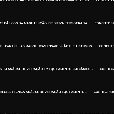
A O ENSAIO NÃO DESTRUTIVO PARTÍCULAS MAGNÉTICAS
CONCEITOS
OS BÁSICOS DA MANUTENÇÃO PREDITIVA TERMOGRAFIA
CONCEITOS 
 DE PARTÍCULAS MAGNÉTICAS ENSAIOS NÃO DESTRUTIVOS
CONCEIT
 EM ANÁLISE DE VIBRAÇÃO EM EQUIPAMENTOS MECÂNICOS
CONHEÇA
HECE A TÉCNICA ANÁLISE DE VIBRAÇÃO EQUIPAMENTOS
CONHECENDO