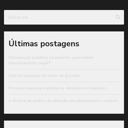
Últimas postagens
Manutenção preditiva na indústria qual melhor
direcionamento seguir?
Guia de inspeção em vasos de pressão.
Processo base para análise de vibração em redutores
A técnica de análise de vibração em equipamentos rotativos